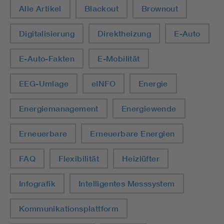
Alle Artikel
Blackout
Brownout
Digitalisierung
Direktheizung
E-Auto
E-Auto-Fakten
E-Mobilität
EEG-Umlage
eINFO
Energie
Energiemanagement
Energiewende
Erneuerbare
Erneuerbare Energien
FAQ
Flexibilität
Heizlüfter
Infografik
Intelligentes Messsystem
Kommunikationsplattform