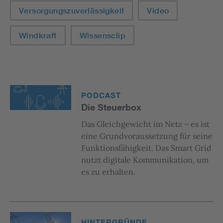
Versorgungszuverlässigkeit
Video
Windkraft
Wissensclip
PODCAST
Die Steuerbox
Das Gleichgewicht im Netz – es ist
eine Grundvoraussetzung für seine
Funktionsfähigkeit. Das Smart Grid
nutzt digitale Kommunikation, um
es zu erhalten.
HINTERGRÜNDE