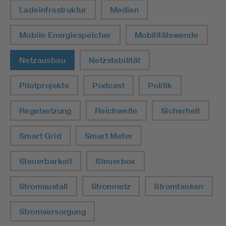
Ladeinfrastruktur
Medien
Mobile Energiespeicher
Mobilitätswende
Netzausbau
Netzstabilität
Pilotprojekte
Podcast
Politik
Regelsetzung
Reichweite
Sicherheit
Smart Grid
Smart Meter
Steuerbarkeit
Steuerbox
Stromausfall
Stromnetz
Stromtanken
Stromversorgung