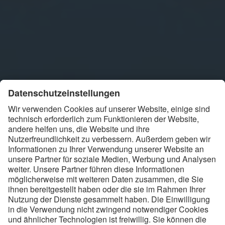
Woher der Strom für die E-
Mobilität kommt
Reicht der Strom für Millionen von E-Autos? Wie