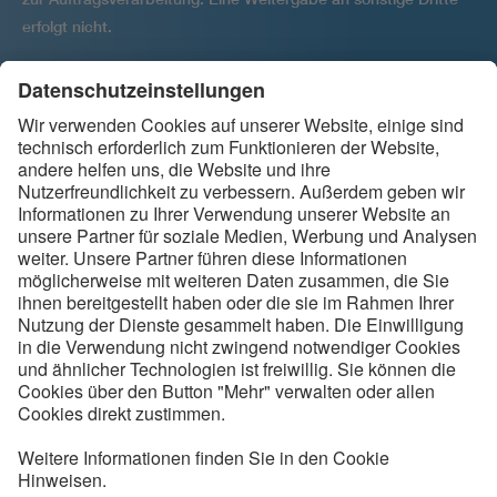
erfolgt nicht.
Ihre Einwilligung kann jederzeit per E-Mail widerrufen werden
an
.
backbone@vde.com
Folgen Sie uns
Kontakt
Service