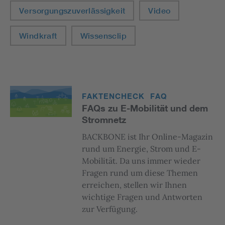
Versorgungszuverlässigkeit
Video
Windkraft
Wissensclip
FAKTENCHECK
FAQ
FAQs zu E-Mobilität und dem
Stromnetz
BACKBONE ist Ihr Online-Magazin
rund um Energie, Strom und E-
Mobilität. Da uns immer wieder
Fragen rund um diese Themen
erreichen, stellen wir Ihnen
wichtige Fragen und Antworten
zur Verfügung.