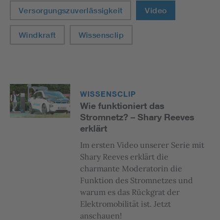
Versorgungszuverlässigkeit
Video
Windkraft
Wissensclip
WISSENSCLIP
Wie funktioniert das
Stromnetz? – Shary Reeves
erklärt
Im ersten Video unserer Serie mit
Shary Reeves erklärt die
charmante Moderatorin die
Funktion des Stromnetzes und
warum es das Rückgrat der
Elektromobilität ist. Jetzt
anschauen!