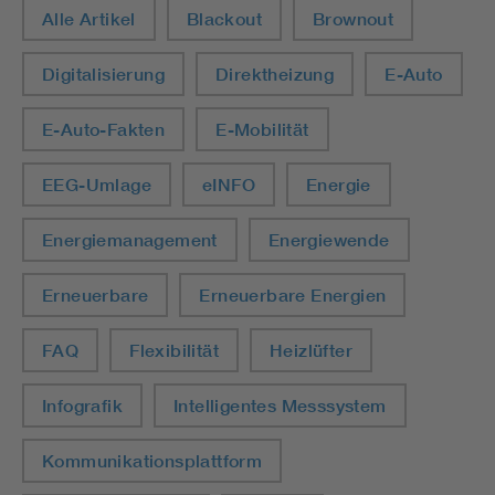
Alle Artikel
Blackout
Brownout
Digitalisierung
Direktheizung
E-Auto
E-Auto-Fakten
E-Mobilität
EEG-Umlage
eINFO
Energie
Energiemanagement
Energiewende
Erneuerbare
Erneuerbare Energien
FAQ
Flexibilität
Heizlüfter
Infografik
Intelligentes Messsystem
Kommunikationsplattform