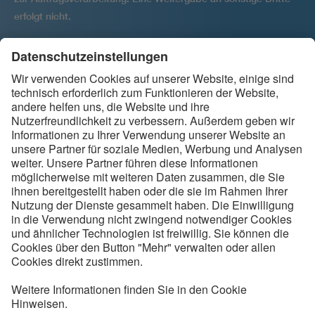
erfolgt nicht.
Ihre Einwilligung kann jederzeit per E-Mail widerrufen werden
an
.
backbone@vde.com
Folgen Sie uns
Kontakt
Service