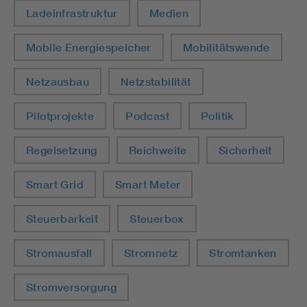
Ladeinfrastruktur
Medien
Mobile Energiespeicher
Mobilitätswende
Netzausbau
Netzstabilität
Pilotprojekte
Podcast
Politik
Regelsetzung
Reichweite
Sicherheit
Smart Grid
Smart Meter
Steuerbarkeit
Steuerbox
Stromausfall
Stromnetz
Stromtanken
Stromversorgung