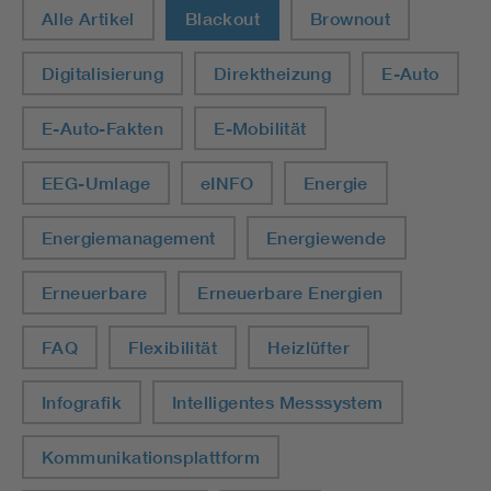
Alle Artikel
Blackout
Brownout
Digitalisierung
Direktheizung
E-Auto
E-Auto-Fakten
E-Mobilität
EEG-Umlage
eINFO
Energie
Energiemanagement
Energiewende
Erneuerbare
Erneuerbare Energien
FAQ
Flexibilität
Heizlüfter
Infografik
Intelligentes Messsystem
Kommunikationsplattform