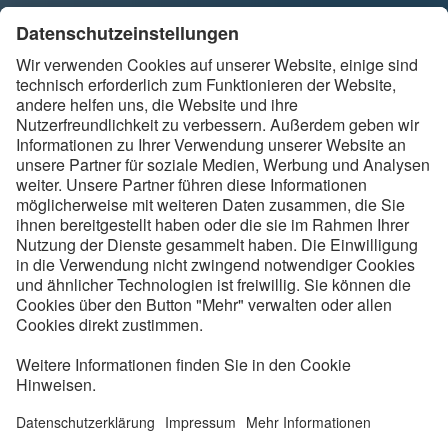
Ihre Einwilligung kann jederzeit per E-Mail widerrufen werden
an
.
backbone@vde.com
Folgen Sie uns
Kontakt
Service
Impressum
Datenschutzinformationen