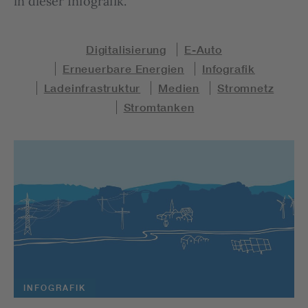
in dieser Infografik.
Digitalisierung
E-Auto
Erneuerbare Energien
Infografik
Ladeinfrastruktur
Medien
Stromnetz
Stromtanken
INFOGRAFIK