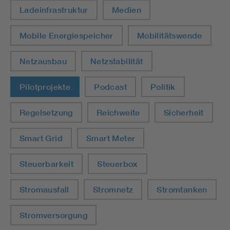
Ladeinfrastruktur
Medien
Mobile Energiespeicher
Mobilitätswende
Netzausbau
Netzstabilität
Pilotprojekte
Podcast
Politik
Regelsetzung
Reichweite
Sicherheit
Smart Grid
Smart Meter
Steuerbarkeit
Steuerbox
Stromausfall
Stromnetz
Stromtanken
Stromversorgung