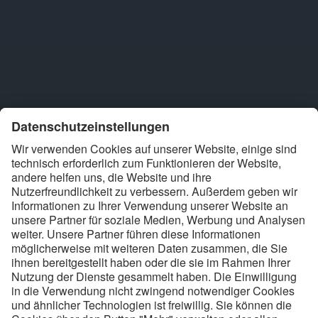
Schon gewusst? Die
Digitalisierung der
Energiewende