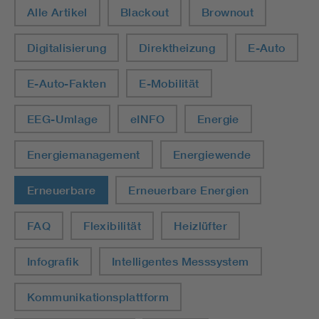
Alle Artikel
Blackout
Brownout
Digitalisierung
Direktheizung
E-Auto
E-Auto-Fakten
E-Mobilität
EEG-Umlage
eINFO
Energie
Energiemanagement
Energiewende
Erneuerbare
Erneuerbare Energien
FAQ
Flexibilität
Heizlüfter
Infografik
Intelligentes Messsystem
Kommunikationsplattform