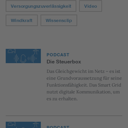
Versorgungszuverlässigkeit
Video
Windkraft
Wissensclip
PODCAST
Die Steuerbox
Das Gleichgewicht im Netz – es ist
eine Grundvoraussetzung für seine
Funktionsfähigkeit. Das Smart Grid
nutzt digitale Kommunikation, um
es zu erhalten.
PODCAST