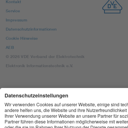
Kontakt
Service
Impressum
Datenschutzinformationen
Cookie Hinweise
AEB
© 2026 VDE Verband der Elektrotechnik
Elektronik Informationstechnik e.V.