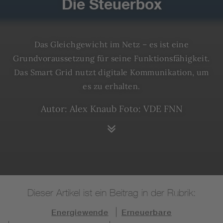
Die Steuerbox
Das Gleichgewicht im Netz – es ist eine
Grundvoraussetzung für seine Funktionsfähigkeit.
Das Smart Grid nutzt digitale Kommunikation, um
es zu erhalten.
Autor: Alex Knaub
Foto: VDE FNN
Dieser Artikel ist ein Beitrag in der Rubrik:
Energiewende
Erneuerbare