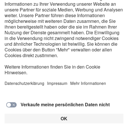
Folgen Sie uns
Kontakt
Service
Impressum
Datenschutzinformationen
Cookie Hinweise
AEB
© 2026 VDE Verband der Elektrotechnik
Elektronik Informationstechnik e.V.