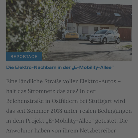
REPORTAGE
Die Elektro-Nachbarn in der „E-Mobility-Allee“
Eine ländliche Straße voller Elektro-Autos –
hält das Stromnetz das aus? In der
Belchenstraße in Ostfildern bei Stuttgart wird
das seit Sommer 2018 unter realen Bedingungen
in dem Projekt „E-Mobility-Allee“ getestet. Die
Anwohner haben von ihrem Netzbetreiber