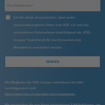
Ihre
Mailadresse
Ich bin damit einverstanden, dass meine
personenbezogenen Daten vom VDE e.V. und der
verbundenen Unternehmen (nachfolgend als „VDE-
Gruppe“ bezeichnet) für das Versenden des
Newsletters verarbeitet werden.
Die Mitglieder der VDE-Gruppe entnehmen Sie bitte
nachfolgendem Link:
.
https://www.vde.com/de/ueber-uns/organigramm
Wir verarbeiten die von Ihnen eingegebene E-Mail-Adresse, um