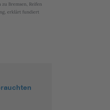
h zu Bremsen, Reifen
g, erklärt fundiert
brauchten