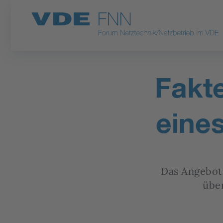
Fakt
eine
Das Angebot
übe