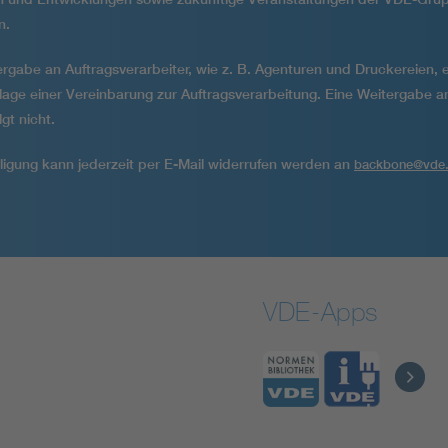
n.
rgabe an Auftragsverarbeiter, wie z. B. Agenturen und Druckereien, e
lage einer Vereinbarung zur Auftragsver­arbeitung. Eine Weitergabe a
lgt nicht.
lligung kann jederzeit per E-Mail widerrufen werden an
backbone@vde
VDE-Apps