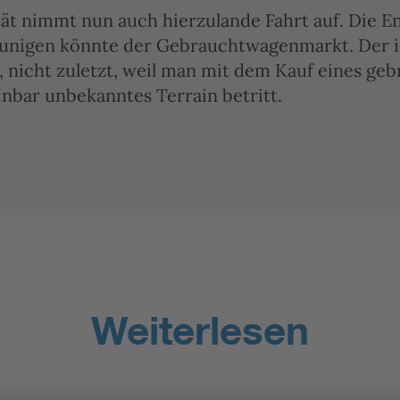
tät nimmt nun auch hierzulande Fahrt auf. Die E
eunigen könnte der Gebrauchtwagenmarkt. Der i
, nicht zuletzt, weil man mit dem Kauf eines ge
inbar unbekanntes Terrain betritt.
Weiterlesen