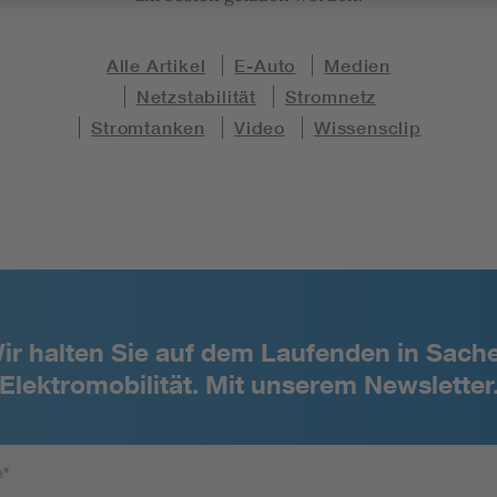
Alle Artikel
E-Auto
Medien
Netzstabilität
Stromnetz
Stromtanken
Video
Wissensclip
ir halten Sie auf dem Laufenden in Sach
Elektromobilität. Mit unserem Newsletter