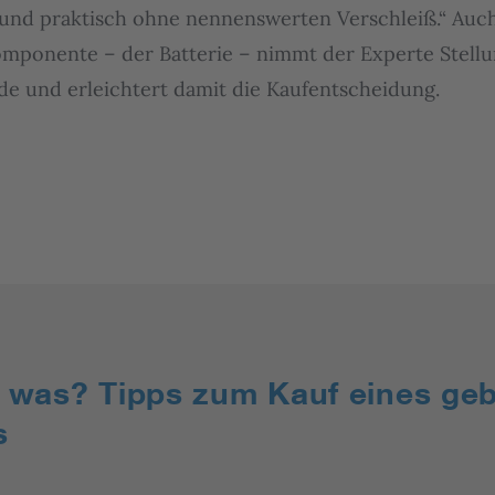
 und praktisch ohne nennenswerten Verschleiß.“ Auc
mponente – der Batterie – nimmt der Experte Stellun
e und erleichtert damit die Kaufentscheidung.
 was? Tipps zum Kauf eines ge
s