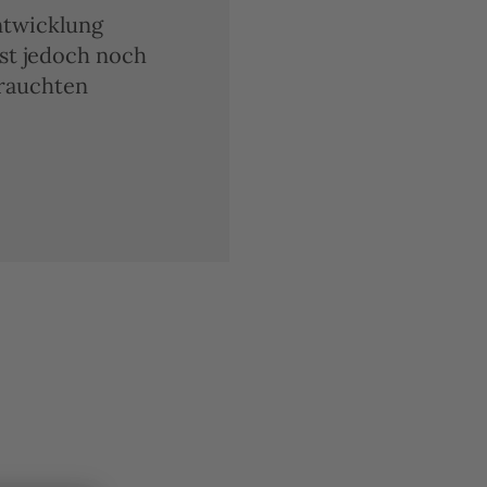
ntwicklung
st jedoch noch
brauchten