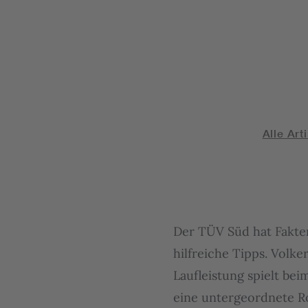
Alle Art
Der TÜV Süd hat Fakte
hilfreiche Tipps. Volke
Laufleistung spielt bei
eine untergeordnete Ro