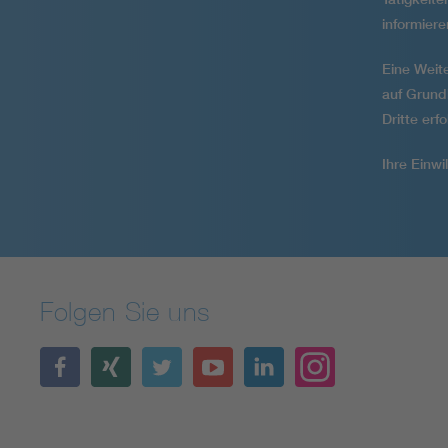
informiere
Eine Weite
auf Grund
Dritte erfo
Ihre Einwi
Folgen Sie uns