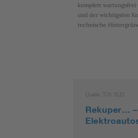
komplett wartungsfrei
und der wichtigsten Ko
technische Hintergründ
Quelle: TÜV SÜD
Rekuper… –
Elektroauto