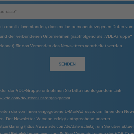
sse
 bin damit einverstanden, dass meine personenbezogenen Daten vo
. und der verbundenen Unternehmen (nachfolgend als „VDE-Gruppe“
ichnet) für das Versenden des Newsletters verarbeitet werden.
ieder der VDE-Gruppe entnehmen Sie bitte nachfolgendem Link:
.
ww.vde.com/de/ueber-uns/organigramm
beiten die von Ihnen eingegebene E-Mail-Adresse, um Ihnen den News
n. Der Newsletter-Versand erfolgt entsprechend unserer
tzerklärung (
), um Sie über aktuel
https://www.vde.com/de/datenschutz
en und Entwicklungen sowie zukünftige Veranstaltungen der VDE-Gru