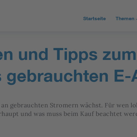
Startseite
Themen
Stromta
en und Tipps zum
Stromne
Erneuerb
s gebrauchten E-
Alle Artik
 an gebrauchten Stromern wächst. Für wen loh
rhaupt und was muss beim Kauf beachtet wer