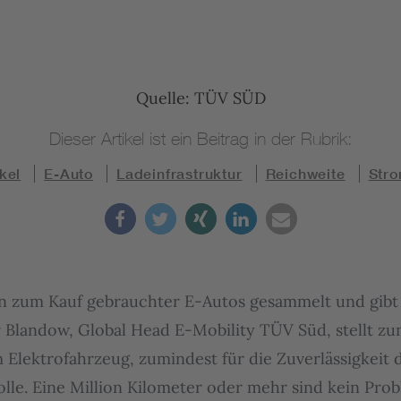
Quelle: TÜV SÜD
Dieser Artikel ist ein Beitrag in der Rubrik:
ikel
E-Auto
Ladeinfrastruktur
Reichweite
Str
n zum Kauf gebrauchter E-Autos gesammelt und gibt 
r Blandow, Global Head E-Mobility TÜV Süd, stellt zum
m Elektrofahrzeug, zumindest für die Zuverlässigkeit 
lle. Eine Million Kilometer oder mehr sind kein Probl