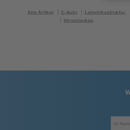
Alle Artikel
E-Auto
Ladeinfrastruktur
Stromtanken
W
Ihr
Name*