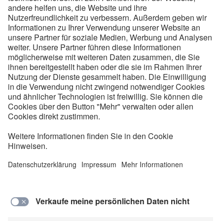
Schnell und sicher zur
eigenen Ladestation – wie
läuft das?
Beauftragen Sie den Elektroinstallateur Ihres
Vertrauens. Er installiert die Station, schließt sie
ans Netz an und kümmert sich auch um die
Anmeldung beim Netzbetreiber. Und das alles an
nur einem halben Tag.