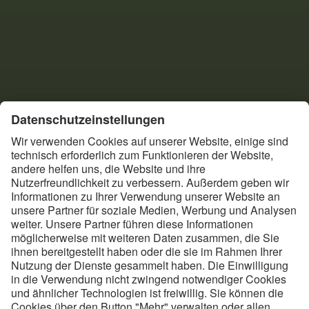
FAQ Heizen mit Strom:
Lohnt sich der Umstieg auf
Radiatoren, Heizlüfter und
Co.?
Mit dem Angriff Russlands auf die Ukraine im