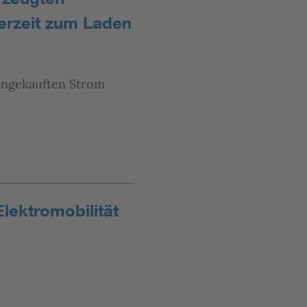
erzeit zum Laden
eingekauften Strom
Elektromobilität