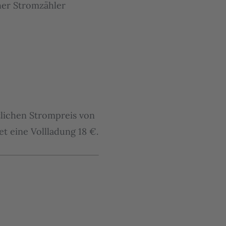
cher Stromzähler
tlichen Strompreis von
t eine Vollladung 18 €.