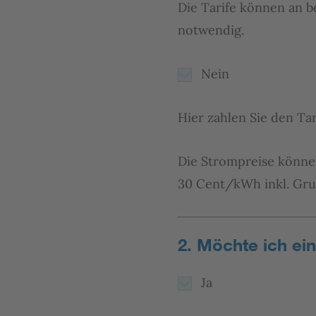
Die Tarife können an b
notwendig.
Nein
Hier zahlen Sie den Tar
Die Strompreise können
30 Cent/kWh inkl. Grun
2. Möchte ich ei
Ja