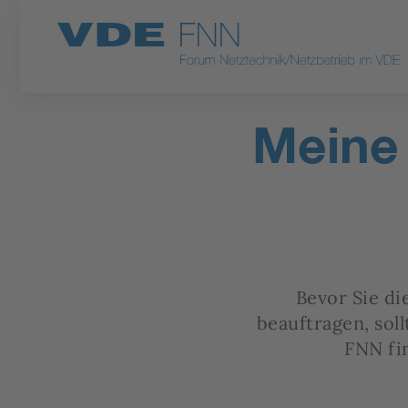
Meine 
Bevor Sie di
beauftragen, soll
FNN fi