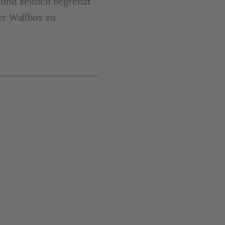
 und zeitlich begrenzt
er Wallbox zu