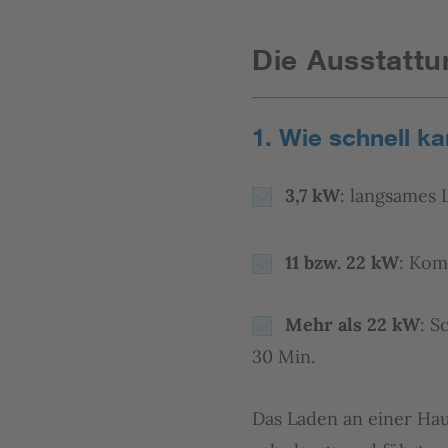
Die Ausstatt
1. Wie schnell k
3,7 kW
: langsames L
11 bzw. 22 kW
: Komf
Mehr als 22 kW
: S
30 Min.
Das Laden an einer Hau