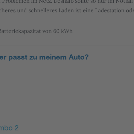
 Problemen im Netz. Deshalb sollte so nur im Notfall
cheres und schnelleres Laden ist eine Ladestation od
atteriekapazität von 60 kWh
ker passt zu meinem Auto?