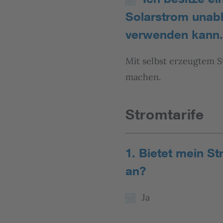
Solarstrom unab
verwenden kann.
Mit selbst erzeugtem S
machen.
Stromtarife
1. Bietet mein St
an?
Ja