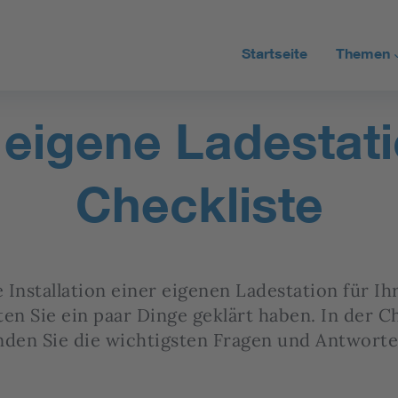
Startseite
Themen
Stromta
eigene Ladestati
Stromne
Erneuerb
Checkliste
Alle Artik
e Installation einer eigenen Ladestation für Ih
ten Sie ein paar Dinge geklärt haben. In der 
nden Sie die wichtigsten Fragen und Antworte