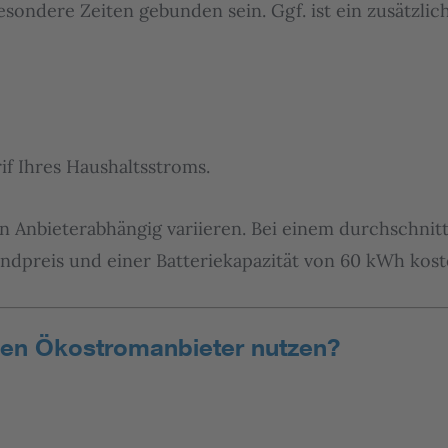
esondere Zeiten gebunden sein. Ggf. ist ein zusätzli
if Ihres Haushaltsstroms.
 Anbieterabhängig variieren. Bei einem durchschnit
dpreis und einer Batteriekapazität von 60 kWh koste
nen Ökostromanbieter nutzen?