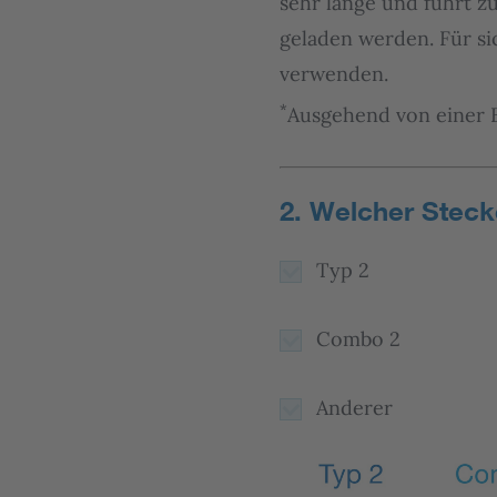
sehr lange und führt zu
geladen werden. Für si
verwenden.
*
Ausgehend von einer B
2. Welcher Stec
Typ 2
Combo 2
Anderer